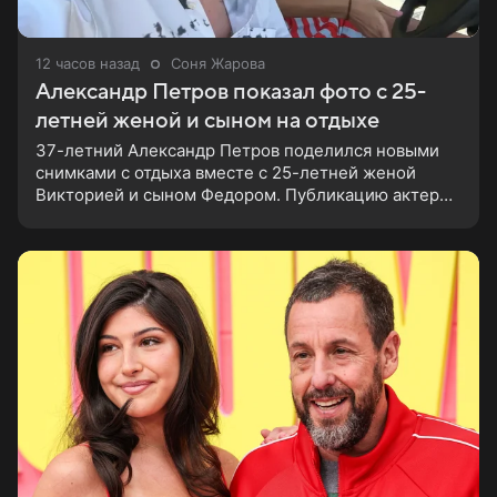
12 часов назад
Соня Жарова
Александр Петров показал фото с 25-
летней женой и сыном на отдыхе
37-летний Александр Петров поделился новыми
снимками с отдыха вместе с 25-летней женой
Викторией и сыном Федором. Публикацию актер
лаконично подписал: «Мои любимые». На одном из
кадров супруги делают селфи,