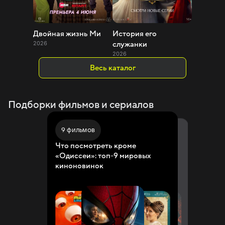
Двойная жизнь Ми
История его
2026
служанки
2026
Весь каталог
Подборки фильмов и сериалов
9 фильмов
20 фильмов
15 сериалов
Что посмотреть кроме
Что смотреть в кино: 20
Главные сериалы лета 2026:
«Одиссеи»: топ-9 мировых
фильмов-новинок августа
самые ожидаемые новинки
киноновинок
сезона