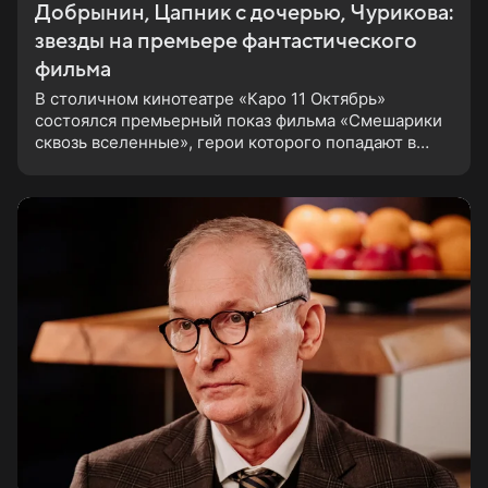
Добрынин, Цапник с дочерью, Чурикова:
звезды на премьере фантастического
фильма
В столичном кинотеатре «Каро 11 Октябрь»
состоялся премьерный показ фильма «Смешарики
сквозь вселенные», герои которого попадают в
реальный мир и отправляются в космическое
путешествие. Фантастическую картину