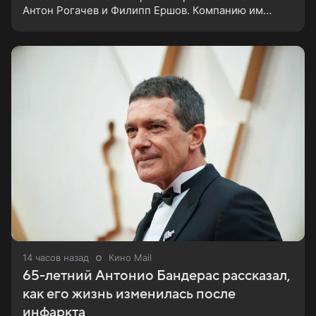
Антон Рогачев и Филипп Ершов. Компанию им
составили Вадим Галыгин, Алексей Маклаков,
Полина Денисова, Светлана
14 часов назад
Кино Mail
65-летний Антонио Бандерас рассказал,
как его жизнь изменилась после
инфаркта