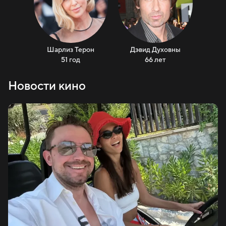
Шарлиз Терон
Дэвид Духовны
Т
51 год
66 лет
Новости кино