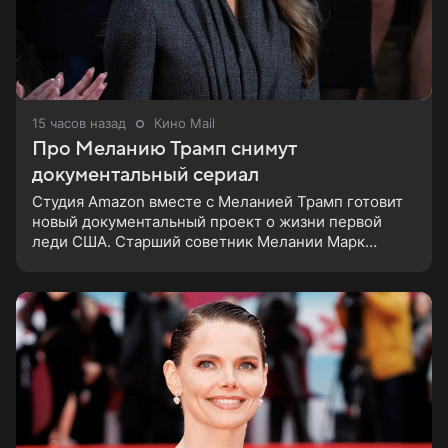
15 часов назад
Кино Mail
Про Меланию Трамп снимут
документальный сериал
Студия Amazon вместе с Меланией Трамп готовит
новый документальный проект о жизни первой
леди США. Старший советник Мелании Марк
Бекман рассказал об этом в эфире программы Real
America’s Voice. По словам