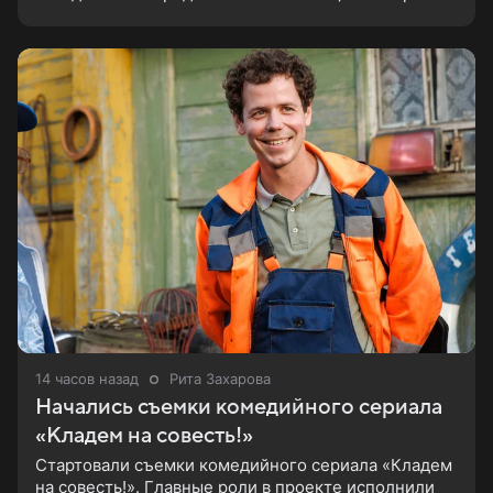
Хансена. Психологический триллер расскажет о
пути Хансена к славе. В 2004
14 часов назад
Рита Захарова
Начались съемки комедийного сериала
«Кладем на совесть!»
Стартовали съемки комедийного сериала «Кладем
на совесть!». Главные роли в проекте исполнили