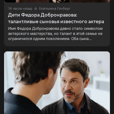
14 часов назад
Екатерина Генберг
Дети Федора Добронравова:
талантливые сыновья известного актера
Имя Федора Добронравова давно стало символом
актерского мастерства, но талант в этой семье не
ограничился одним поколением. Оба сына
народного артиста пошли по стопам отца, сумели
добиться признания и сегодня