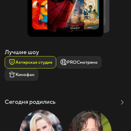
Лучшие шоу
Актерская студия
PROСмотрено
Кинофан
Сегодня родились