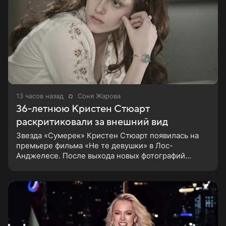
13 часов назад
Соня Жарова
36-летнюю Кристен Стюарт
раскритиковали за внешний вид
Звезда «Сумерек» Кристен Стюарт появилась на
премьере фильма «Не те девушки» в Лос-
Анджелесе. После выхода новых фотографий
актрисы пользователи соцсетей вновь заговорили о
том, как сильно она изменилась со