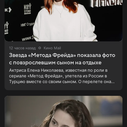
12 часов назад
Кино Mail
Звезда «Метода Фрейда» показала фото
с повзрослевшим сыном на отдыхе
Актриса Елена Николаева, известная по роли в
сериале «Метод Фрейда», улетела из России в
Турцию вместе со своим сыном. О перелете она
рассказала поклонникам в соцсетях. Артистка
подтвердила, что сейчас