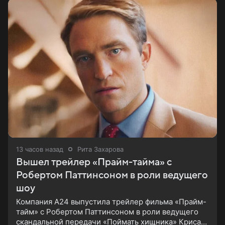
13 часов назад
Рита Захарова
Вышел трейлер «Прайм-тайма» с
Робертом Паттинсоном в роли ведущего
шоу
Компания A24 выпустила трейлер фильма «Прайм-
тайм» с Робертом Паттинсоном в роли ведущего
скандальной передачи «Поймать хищника» Криса