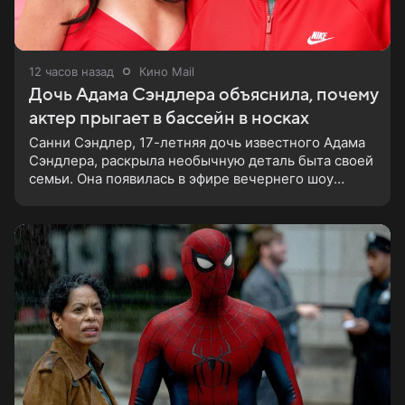
12 часов назад
Кино Mail
Дочь Адама Сэндлера объяснила, почему
актер прыгает в бассейн в носках
Санни Сэндлер, 17-летняя дочь известного Адама
Сэндлера, раскрыла необычную деталь быта своей
семьи. Она появилась в эфире вечернего шоу
Джимми Фэллона и объяснила, почему ее
знаменитый отец не снимает носки