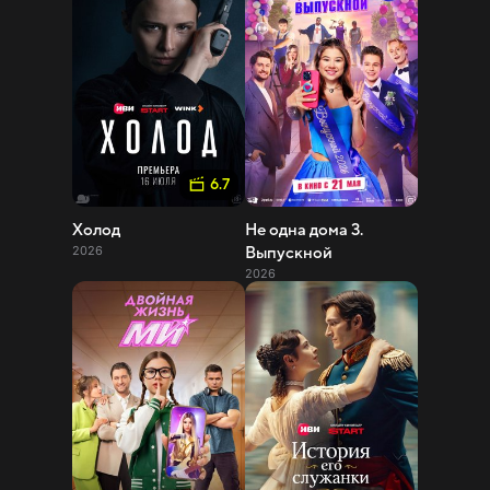
6.7
Холод
Не одна дома 3.
2026
Выпускной
2026