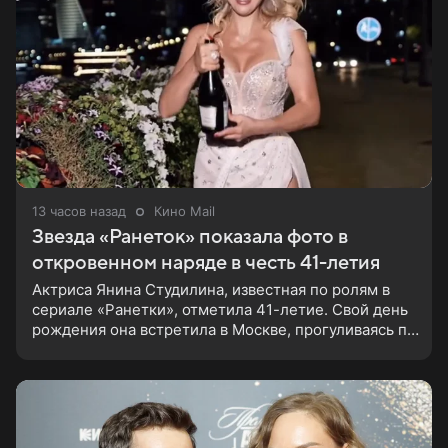
13 часов назад
Кино Mail
Звезда «Ранеток» показала фото в
откровенном наряде в честь 41-летия
Актриса Янина Студилина, известная по ролям в
сериале «Ранетки», отметила 41-летие. Свой день
рождения она встретила в Москве, прогуливаясь по
набережной. Для выхода звезда выбрала смелый
лук: полупрозрачное