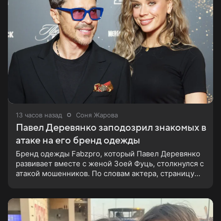
13 часов назад
Соня Жарова
Павел Деревянко заподозрил знакомых в
атаке на его бренд одежды
Бренд одежды Fabzpro, который Павел Деревянко
развивает вместе с женой Зоей Фуць, столкнулся с
атакой мошенников. По словам актера, страницу
его магазина пытались удалить, но ее удалось
частично восстановить.