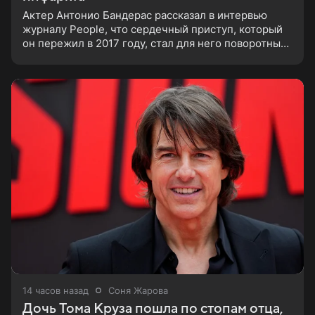
Актер Антонио Бандерас рассказал в интервью
журналу People, что сердечный приступ, который
он пережил в 2017 году, стал для него поворотным
моментом. По словам артиста, именно этот опыт он
считает лучшим
14 часов назад
Соня Жарова
Дочь Тома Круза пошла по стопам отца,