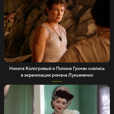
Никита Кологривый и Полина Гухман снялись
в экранизации романа Лукьяненко