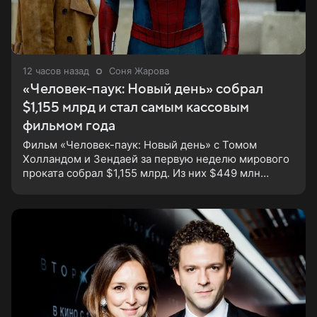
12 часов назад
Соня Жарова
«Человек-паук: Новый день» собрал
$1,155 млрд и стал самым кассовым
фильмом года
Фильм «Человек-паук: Новый день» с Томом
Холландом и Зендаей за первую неделю мирового
проката собрал $1,155 млрд. Из них $449 млн
пришлись на Северную Америку — сообщает
Variety. Картина уже стала самым