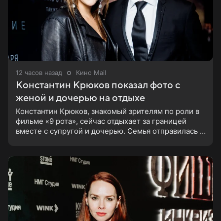
12 часов назад
Кино Mail
Константин Крюков показал фото с
женой и дочерью на отдыхе
Константин Крюков, знакомый зрителям по роли в
фильме «9 рота», сейчас отдыхает за границей
вместе с супругой и дочерью. Семья отправилась в
путешествие по Европе, и жена актера Алина
Крюкова показала в соцсети